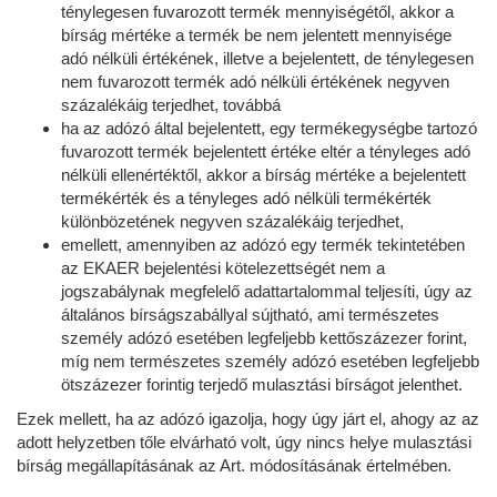
ténylegesen fuvarozott termék mennyiségétől, akkor a
bírság mértéke a termék be nem jelentett mennyisége
adó nélküli értékének, illetve a bejelentett, de ténylegesen
nem fuvarozott termék adó nélküli értékének negyven
százalékáig terjedhet, továbbá
ha az adózó által bejelentett, egy termékegységbe tartozó
fuvarozott termék bejelentett értéke eltér a tényleges adó
nélküli ellenértéktől, akkor a bírság mértéke a bejelentett
termékérték és a tényleges adó nélküli termékérték
különbözetének negyven százalékáig terjedhet,
emellett, amennyiben az adózó egy termék tekintetében
az EKAER bejelentési kötelezettségét nem a
jogszabálynak megfelelő adattartalommal teljesíti, úgy az
általános bírságszabállyal sújtható, ami természetes
személy adózó esetében legfeljebb kettőszázezer forint,
míg nem természetes személy adózó esetében legfeljebb
ötszázezer forintig terjedő mulasztási bírságot jelenthet.
Ezek mellett, ha az adózó igazolja, hogy úgy járt el, ahogy az az
adott helyzetben tőle elvárható volt, úgy nincs helye mulasztási
bírság megállapításának az Art. módosításának értelmében.