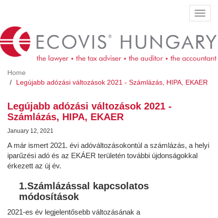
Skip
Toggl
to
navig
main
content
Home
Legújabb adózási változások 2021 - Számlázás, HIPA, EKAER
Legújabb adózási változások 2021 -
Számlázás, HIPA, EKAER
January 12, 2021
A már ismert 2021. évi adóváltozásokontúl a számlázás, a helyi
iparűzési adó és az EKÁER területén további újdonságokkal
érkezett az új év.
1.Számlázással kapcsolatos
módosítások
2021-es év legjelentősebb változásának a