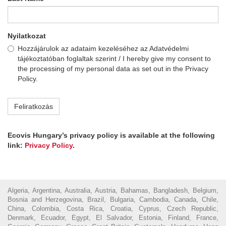
Nyilatkozat
Hozzájárulok az adataim kezeléséhez az Adatvédelmi
tájékoztatóban foglaltak szerint / I hereby give my consent to
the processing of my personal data as set out in the Privacy
Policy.
Feliratkozás
Ecovis Hungary’s privacy policy is available at the following
link:
Privacy Policy
.
Algeria, Argentina, Australia, Austria, Bahamas, Bangladesh, Belgium,
Bosnia and Herzegovina, Brazil, Bulgaria, Cambodia, Canada, Chile,
China, Colombia, Costa Rica, Croatia, Cyprus, Czech Republic,
Denmark, Ecuador, Egypt, El Salvador, Estonia, Finland, France,