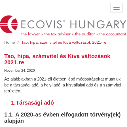
Skip
Toggl
to
navig
main
content
Home
Tao, hipa, számvitel és Kiva változások 2021-re
Tao, hipa, számvitel és Kiva változások
2021-re
November 24, 2020
Az alábbiakban a 2021-től életben lépő módosításokat mutatjuk
be a társasági adó, a helyi adó, a kisvállalati adó és a számvitel
területén.
1.Társasági adó
1.1. A 2020-as évben elfogadott törvény(ek)
alapján