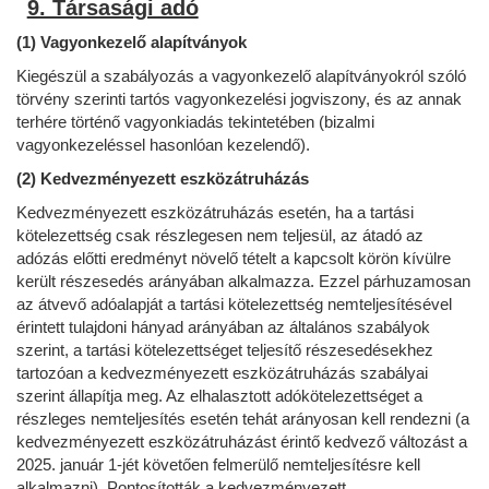
9. Társasági adó
(1) Vagyonkezelő alapítványok
Kiegészül a szabályozás a vagyonkezelő alapítványokról szóló
törvény szerinti tartós vagyonkezelési jogviszony, és az annak
terhére történő vagyonkiadás tekintetében (bizalmi
vagyonkezeléssel hasonlóan kezelendő).
(2) Kedvezményezett eszközátruházás
Kedvezményezett eszközátruházás esetén, ha a tartási
kötelezettség csak részlegesen nem teljesül, az átadó az
adózás előtti eredményt növelő tételt a kapcsolt körön kívülre
került részesedés arányában alkalmazza. Ezzel párhuzamosan
az átvevő adóalapját a tartási kötelezettség nemteljesítésével
érintett tulajdoni hányad arányában az általános szabályok
szerint, a tartási kötelezettséget teljesítő részesedésekhez
tartozóan a kedvezményezett eszközátruházás szabályai
szerint állapítja meg. Az elhalasztott adókötelezettséget a
részleges nemteljesítés esetén tehát arányosan kell rendezni (a
kedvezményezett eszközátruházást érintő kedvező változást a
2025. január 1-jét követően felmerülő nemteljesítésre kell
alkalmazni). Pontosították a kedvezményezett