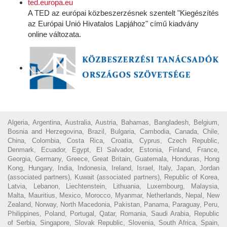
ted.europa.eu
A TED az európai közbeszerzésnek szentelt "Kiegészítés
az Európai Unió Hivatalos Lapjához" című kiadvány
online változata.
Algeria, Argentina, Australia, Austria, Bahamas, Bangladesh, Belgium,
Bosnia and Herzegovina, Brazil, Bulgaria, Cambodia, Canada, Chile,
China, Colombia, Costa Rica, Croatia, Cyprus, Czech Republic,
Denmark, Ecuador, Egypt, El Salvador, Estonia, Finland, France,
Georgia, Germany, Greece, Great Britain, Guatemala, Honduras, Hong
Kong, Hungary, India, Indonesia, Ireland, Israel, Italy, Japan, Jordan
(associated partners), Kuwait (associated partners), Republic of Korea,
Latvia, Lebanon, Liechtenstein, Lithuania, Luxembourg, Malaysia,
Malta, Mauritius, Mexico, Morocco, Myanmar, Netherlands, Nepal, New
Zealand, Norway, North Macedonia, Pakistan, Panama, Paraguay, Peru,
Philippines, Poland, Portugal, Qatar, Romania, Saudi Arabia, Republic
of Serbia, Singapore, Slovak Republic, Slovenia, South Africa, Spain,