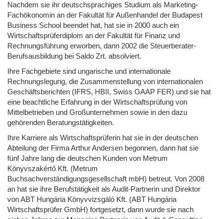
Nachdem sie ihr deutschsprachiges Studium als Marketing-
Fachökonomin an der Fakultät für Außenhandel der Budapest
Business School beendet hat, hat sie in 2000 auch ein
Wirtschaftsprüferdiplom an der Fakultät für Finanz und
Rechnungsführung erworben, dann 2002 die Steuerberater-
Berufsausbildung bei Saldo Zrt. absolviert.
Ihre Fachgebiete sind ungarische und internationale
Rechnungslegung, die Zusammenstellung von internationalen
Geschäftsberichten (IFRS, HBII, Swiss GAAP FER) und sie hat
eine beachtliche Erfahrung in der Wirtschaftsprüfung von
Mittelbetrieben und Großunternehmen sowie in den dazu
gehörenden Beratungstätigkeiten.
Ihre Karriere als Wirtschaftsprüferin hat sie in der deutschen
Abteilung der Firma Arthur Andersen begonnen, dann hat sie
fünf Jahre lang die deutschen Kunden von Metrum
Könyvszakértő Kft. (Metrum
Buchsachverständigungsgesellschaft mbH) betreut. Von 2008
an hat sie ihre Berufstätigkeit als Audit-Partnerin und Direktor
von ABT Hungária Könyvvizsgáló Kft. (ABT Hungária
Wirtschaftsprüfer GmbH) fortgesetzt, dann wurde sie nach