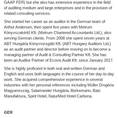
GAAP FER) but she also has extensive experience in the field
of auditing medium and large enterprises and in the provision of
related consulting services.
She started her career as an auditor in the German team of
Arthur Andersen, then spent five years with Metrum
Könyvszakértő Kft. (Metrum Chartered Accountants Ltd.), also
serving German clients. From 2008 she spent seven years at
ABT Hungária Könyvvizsgáló Kft. (ABT Hungary Auditors Ltd.)
as an audit partner and director before moving on to become a
managing partner of Audit & Consulting Partner Kft. She has
been an Auditor Partner of Ecovis Audit Kft. since January 2017.
She is highly proficient in both oral and written German and
English and uses both languages in the course of her day-to-day
work. She acquired comprehensive experience in several
industries with her personal references including Müller Drogéria
Magyarország, Salamander Hungária, Berkemann, Batz
Manufaktura, Spirit Hotel, NaturMed Hotel Carbona.
GER