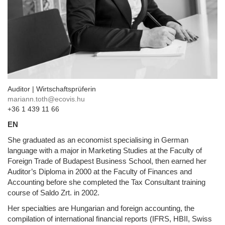
Auditor | Wirtschaftsprüferin
mariann.toth@ecovis.hu
+36 1 439 11 66
EN
She graduated as an economist specialising in German
language with a major in Marketing Studies at the Faculty of
Foreign Trade of Budapest Business School, then earned her
Auditor’s Diploma in 2000 at the Faculty of Finances and
Accounting before she completed the Tax Consultant training
course of Saldo Zrt. in 2002.
Her specialties are Hungarian and foreign accounting, the
compilation of international financial reports (IFRS, HBII, Swiss