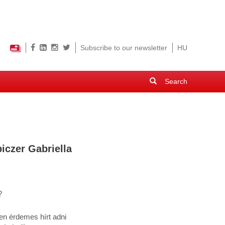
Subscribe to our newsletter
HU
Search
form
Search
iczer Gabriella
?
en érdemes hírt adni