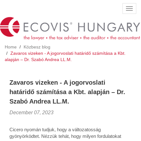
Skip
Toggl
to
navig
main
content
Home
Közbesz blog
Zavaros vizeken - A jogorvoslati határidő számítása a Kbt.
alapján – Dr. Szabó Andrea LL.M.
Zavaros vizeken - A jogorvoslati
határidő számítása a Kbt. alapján – Dr.
Szabó Andrea LL.M.
December 07, 2023
Cicero nyomán tudjuk, hogy a változatosság
gyönyörködtet. Nézzük tehát, hogy milyen fordulatokat