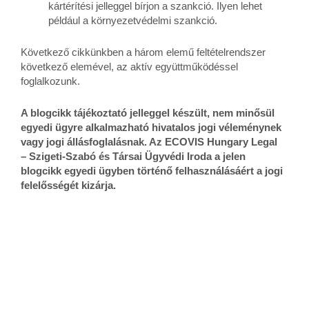
kártérítési jelleggel bírjon a szankció. Ilyen lehet
például a környezetvédelmi szankció.
Következő cikkünkben a három elemű feltételrendszer
következő elemével, az aktív együttműködéssel
foglalkozunk.
A blogcikk tájékoztató jelleggel készült, nem minősül
egyedi ügyre alkalmazható hivatalos jogi véleménynek
vagy jogi állásfoglalásnak. Az ECOVIS Hungary Legal
– Szigeti-Szabó és Társai Ügyvédi Iroda a jelen
blogcikk egyedi ügyben történő felhasználásáért a jogi
felelősségét kizárja.