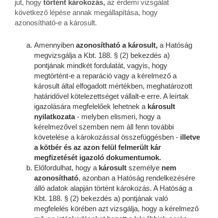
jut, hogy
történt károkozás,
az érdemi vizsgálat
következő lépése annak megállapítása, hogy
azonosítható-e a károsult.
Amennyiben
azonosítható a károsult,
a Hatóság
megvizsgálja a Kbt. 188. § (2) bekezdés a)
pontjának mindkét fordulatát, vagyis, hogy
megtörtént-e a reparáció vagy a kérelmező a
károsult által elfogadott mértékben, meghatározott
határidővel kötelezettséget vállalt-e erre. A leírtak
igazolására megfelelőek lehetnek a
károsult
nyilatkozata
- melyben elismeri, hogy a
kérelmezővel szemben nem áll fenn további
követelése a károkozással összefüggésben -
illetve
a kötbér és az azon felül felmerült kár
megfizetését igazoló dokumentumok.
Előfordulhat, hogy a
károsult
személye
nem
azonosítható
, azonban a Hatóság rendelkezésére
álló adatok alapján történt károkozás. A Hatóság a
Kbt. 188. § (2) bekezdés a) pontjának való
megfelelés körében azt vizsgálja, hogy a kérelmező