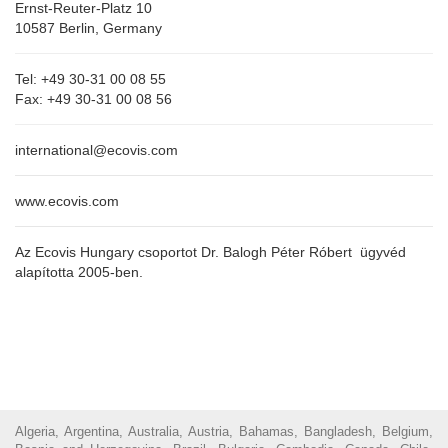
Ernst-Reuter-Platz 10
10587 Berlin, Germany
Tel:
+49 30-31 00 08 55
Fax:
+49 30-31 00 08 56
international@ecovis.com
www.ecovis.com
Az Ecovis Hungary csoportot Dr. Balogh Péter Róbert ügyvéd
alapította 2005-ben.
Algeria, Argentina, Australia, Austria, Bahamas, Bangladesh, Belgium,