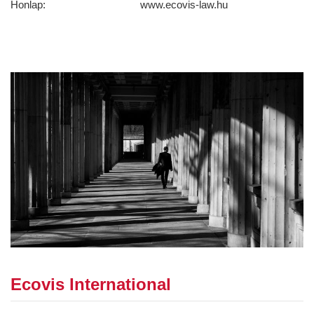
Honlap:
www.ecovis-law.hu
Ecovis International