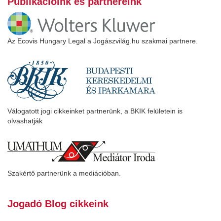
Publikációink és partnereink
Az Ecovis Hungary Legal a Jogászvilág.hu szakmai partnere.
Válogatott jogi cikkeinket partnerünk, a BKIK felületein is
olvashatják
Szakértő partnerünk a mediációban.
Jogadó Blog cikkeink