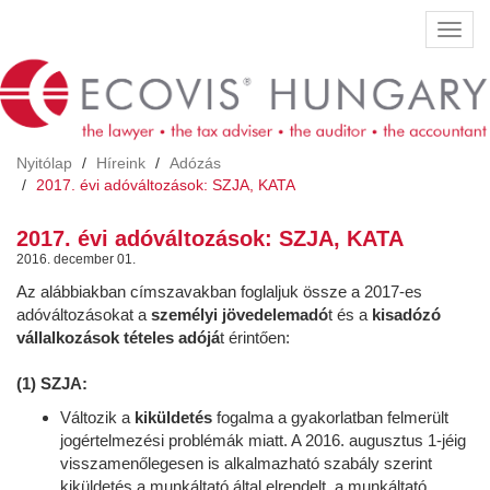
Ugrás
Navig
a
átkap
tartalomra
Nyitólap
Híreink
Adózás
2017. évi adóváltozások: SZJA, KATA
2017. évi adóváltozások: SZJA, KATA
2016. december 01.
Az alábbiakban címszavakban foglaljuk össze a 2017-es
adóváltozásokat a
személyi jövedelemadó
t és a
kisadózó
vállalkozások tételes adójá
t érintően:
(1) SZJA:
Változik a
kiküldetés
fogalma a gyakorlatban felmerült
jogértelmezési problémák miatt. A 2016. augusztus 1-jéig
visszamenőlegesen is alkalmazható szabály szerint
kiküldetés a munkáltató által elrendelt, a munkáltató