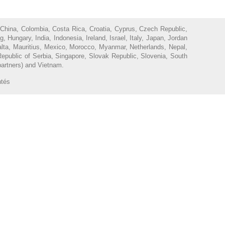
 China, Colombia, Costa Rica, Croatia, Cyprus, Czech Republic,
ungary, India, Indonesia, Ireland, Israel, Italy, Japan, Jordan
Malta, Mauritius, Mexico, Morocco, Myanmar, Netherlands, Nepal,
epublic of Serbia, Singapore, Slovak Republic, Slovenia, South
partners) and Vietnam.
ntés