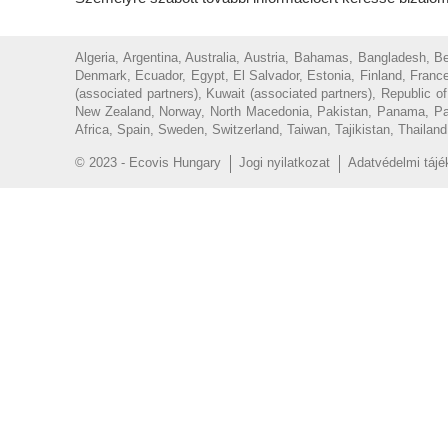
Algeria, Argentina, Australia, Austria, Bahamas, Bangladesh, 
Denmark, Ecuador, Egypt, El Salvador, Estonia, Finland, France
(associated partners), Kuwait (associated partners), Republic 
New Zealand, Norway, North Macedonia, Pakistan, Panama, Parag
Africa, Spain, Sweden, Switzerland, Taiwan, Tajikistan, Thailan
© 2023 - Ecovis Hungary
Jogi nyilatkozat
Adatvédelmi tájé