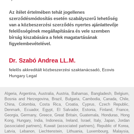
Az ítélet értelmében tehát jogellenes
szerződésmódosítás esetén szabályszerű lehetőség
van a közbeszerzési szerződés nyertes ajánlattevője
felelősségének megállapítására és vele szemben
bírság kiszabására a felek magatartásának
figyelembevételével.
Dr. Szabó Andrea LL.M.
felelős akkreditált közbeszerzési szaktanácsadó, Ecovis
Hungary Legal
Algeria, Argentina, Australia, Austria, Bahamas, Bangladesh, Belgium,
Bosnia and Herzegovina, Brazil, Bulgaria, Cambodia, Canada, Chile,
China, Colombia, Costa Rica, Croatia, Cyprus, Czech Republic,
Denmark, Ecuador, Egypt, El Salvador, Estonia, Finland, France,
Georgia, Germany, Greece, Great Britain, Guatemala, Honduras, Hong
Kong, Hungary, India, Indonesia, Ireland, Israel, Italy, Japan, Jordan
(associated partners), Kuwait (associated partners), Republic of Korea,
Latvia, Lebanon, Liechtenstein, Lithuania, Luxembourg, Malaysia,