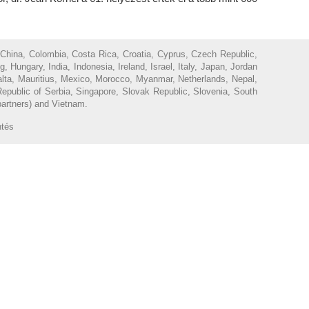
 China, Colombia, Costa Rica, Croatia, Cyprus, Czech Republic,
ungary, India, Indonesia, Ireland, Israel, Italy, Japan, Jordan
Malta, Mauritius, Mexico, Morocco, Myanmar, Netherlands, Nepal,
epublic of Serbia, Singapore, Slovak Republic, Slovenia, South
partners) and Vietnam.
ntés