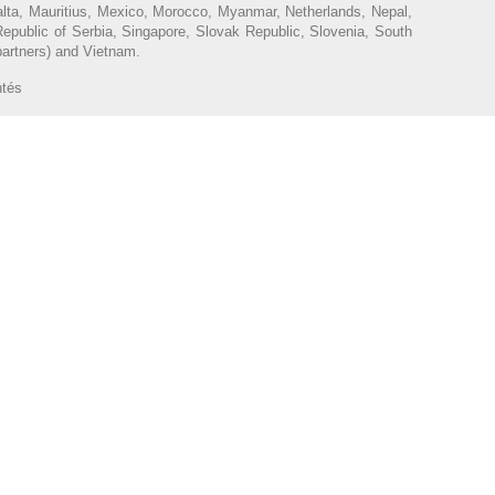
Malta, Mauritius, Mexico, Morocco, Myanmar, Netherlands, Nepal,
epublic of Serbia, Singapore, Slovak Republic, Slovenia, South
partners) and Vietnam.
ntés