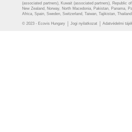
(associated partners), Kuwait (associated partners), Republic 
New Zealand, Norway, North Macedonia, Pakistan, Panama, Parag
Africa, Spain, Sweden, Switzerland, Taiwan, Tajikistan, Thailan
© 2023 - Ecovis Hungary
Jogi nyilatkozat
Adatvédelmi tájé