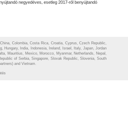
enyújtandó negyedéves, esetleg 2017-ről benyújtandó
 China, Colombia, Costa Rica, Croatia, Cyprus, Czech Republic,
ungary, India, Indonesia, Ireland, Israel, Italy, Japan, Jordan
Malta, Mauritius, Mexico, Morocco, Myanmar, Netherlands, Nepal,
epublic of Serbia, Singapore, Slovak Republic, Slovenia, South
partners) and Vietnam.
ntés