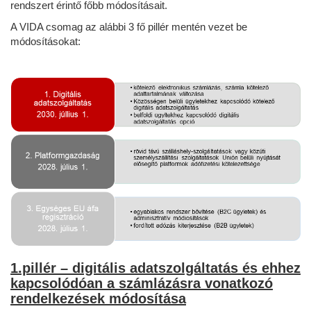
rendszert érintő főbb módosításait.
A VIDA csomag az alábbi 3 fő pillér mentén vezet be
módosításokat:
1.pillér – digitális adatszolgáltatás és ehhez
kapcsolódóan a számlázásra vonatkozó
rendelkezések módosítása