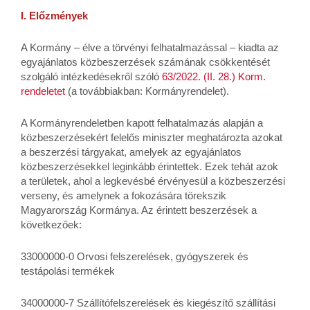
I. Előzmények
A Kormány – élve a törvényi felhatalmazással – kiadta az
egyajánlatos közbeszerzések számának csökkentését
szolgáló intézkedésekről szóló
63/2022. (II. 28.) Korm.
rendeletet
(a továbbiakban: Kormányrendelet).
A Kormányrendeletben kapott felhatalmazás alapján a
közbeszerzésekért felelős miniszter meghatározta azokat
a beszerzési tárgyakat, amelyek az egyajánlatos
közbeszerzésekkel leginkább érintettek. Ezek tehát azok
a területek, ahol a legkevésbé érvényesül a közbeszerzési
verseny, és amelynek a fokozására törekszik
Magyarország Kormánya. Az érintett beszerzések a
következőek:
33000000-0 Orvosi felszerelések, gyógyszerek és
testápolási termékek
34000000-7 Szállítófelszerelések és kiegészítő szállítási