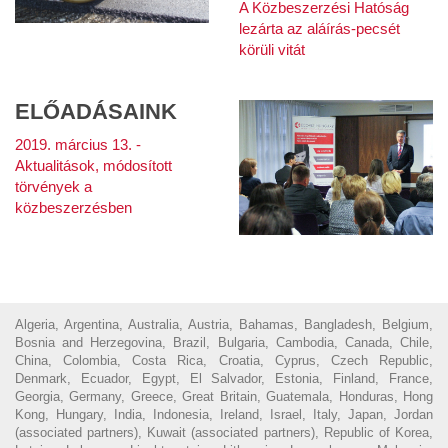
A Közbeszerzési Hatóság
lezárta az aláírás-pecsét
körüli vitát
ELŐADÁSAINK
2019. március 13. -
Aktualitások, módosított
törvények a
közbeszerzésben
Algeria, Argentina, Australia, Austria, Bahamas, Bangladesh, Belgium,
Bosnia and Herzegovina, Brazil, Bulgaria, Cambodia, Canada, Chile,
China, Colombia, Costa Rica, Croatia, Cyprus, Czech Republic,
Denmark, Ecuador, Egypt, El Salvador, Estonia, Finland, France,
Georgia, Germany, Greece, Great Britain, Guatemala, Honduras, Hong
Kong, Hungary, India, Indonesia, Ireland, Israel, Italy, Japan, Jordan
(associated partners), Kuwait (associated partners), Republic of Korea,