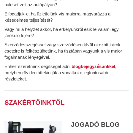
baleset volt az autópályán?
Elfogadjuk-e, ha üzletfelünk vis maiorral magyarázza a
késedelmes teljesítését?
Vagy mi a helyzet akkor, ha erkélyünkről esik le valami egy
járókelő fejére?
Szerződésszegéssel vagy szerződésen kívül okozott károk
eseteire is felkészülhetünk, ha tisztában vagyunk a vis maior
fogalmának lényegével.
Ehhez szeretnénk segítséget adni
blogbejegyzésünkkel
,
melyben röviden áttekintjük a vonatkozó legfontosabb
részleteket.
SZAKÉRTŐINKTŐL
JOGADÓ BLOG