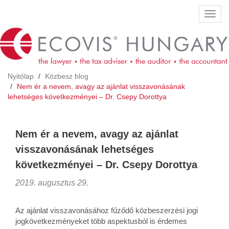
Ugrás
Navig
a
átkap
tartalomra
Nyitólap
Közbesz blog
Nem ér a nevem, avagy az ajánlat visszavonásának
lehetséges következményei – Dr. Csepy Dorottya
Nem ér a nevem, avagy az ajánlat
visszavonásának lehetséges
következményei – Dr. Csepy Dorottya
2019. augusztus 29.
Az ajánlat visszavonásához fűződő közbeszerzési jogi
jogkövetkezményeket több aspektusból is érdemes