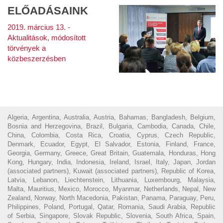
ELŐADÁSAINK
2019. március 13. -
Aktualitások, módosított
törvények a
közbeszerzésben
Algeria, Argentina, Australia, Austria, Bahamas, Bangladesh, Belgium,
Bosnia and Herzegovina, Brazil, Bulgaria, Cambodia, Canada, Chile,
China, Colombia, Costa Rica, Croatia, Cyprus, Czech Republic,
Denmark, Ecuador, Egypt, El Salvador, Estonia, Finland, France,
Georgia, Germany, Greece, Great Britain, Guatemala, Honduras, Hong
Kong, Hungary, India, Indonesia, Ireland, Israel, Italy, Japan, Jordan
(associated partners), Kuwait (associated partners), Republic of Korea,
Latvia, Lebanon, Liechtenstein, Lithuania, Luxembourg, Malaysia,
Malta, Mauritius, Mexico, Morocco, Myanmar, Netherlands, Nepal, New
Zealand, Norway, North Macedonia, Pakistan, Panama, Paraguay, Peru,
Philippines, Poland, Portugal, Qatar, Romania, Saudi Arabia, Republic
of Serbia, Singapore, Slovak Republic, Slovenia, South Africa, Spain,