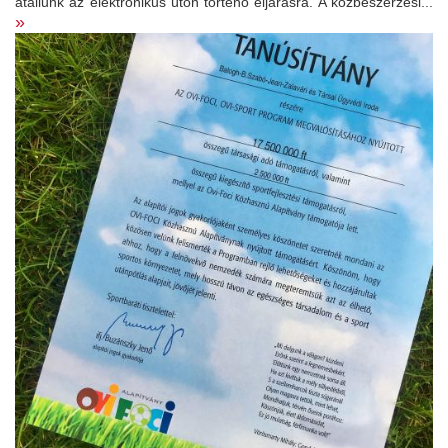
átállunk az elektronikus úton történő eljárásra. A közbeszerzési...
»