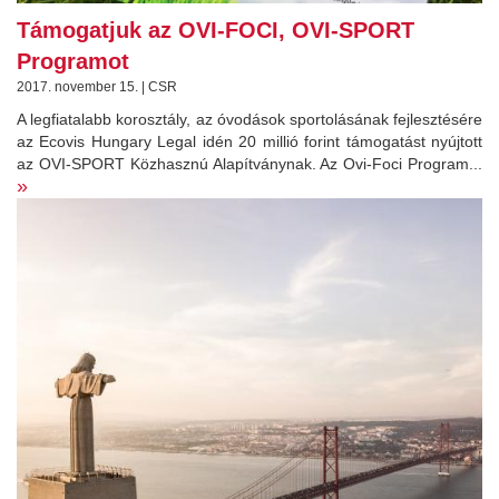
Támogatjuk az OVI-FOCI, OVI-SPORT
Programot
2017. november 15. | CSR
A legfiatalabb korosztály, az óvodások sportolásának fejlesztésére
az Ecovis Hungary Legal idén 20 millió forint támogatást nyújtott
az OVI-SPORT Közhasznú Alapítványnak. Az Ovi-Foci Program...
»