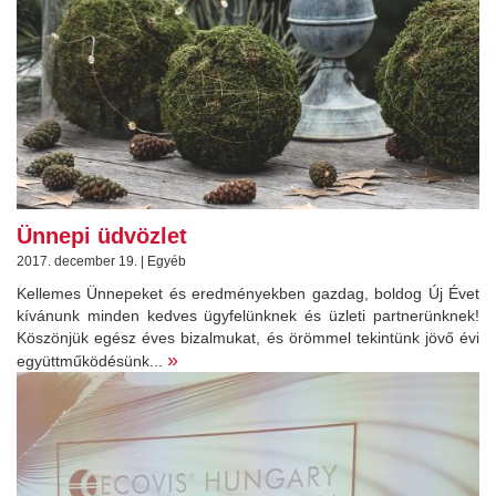
Ünnepi üdvözlet
2017. december 19. | Egyéb
Kellemes Ünnepeket és eredményekben gazdag, boldog Új Évet
kívánunk minden kedves ügyfelünknek és üzleti partnerünknek!
Köszönjük egész éves bizalmukat, és örömmel tekintünk jövő évi
»
együttműködésünk...