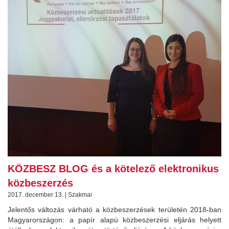
KÖZBESZ BLOG és a kötelező elektronikus
közbeszerzés
2017. december 13. | Szakmai
Jelentős változás várható a közbeszerzések területén 2018-ban
Magyarországon: a papír alapú közbeszerzési eljárás helyett