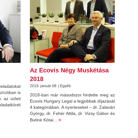
Az Ecovis Négy Muskétása
2018
eladatokat
2019. január 08. | Egyéb
zícióban is
2018-ban már másodszor hirdette meg az
k az üzleti
Ecovis Hungary Legal a legjobbak díjazását
ladatkörét
4 kategóriában. A nyerteseket – dr. Zalavári
György, dr. Fehér Attila, dr. Vizsy Gábor és
»
Butiné Kótai...