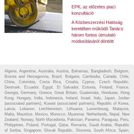
EPK, az előzetes piaci
konzultáció
A Közbeszerzési Hatóság
keretében működő Tanács
három fontos útmutató
módosításáról döntött
Algeria, Argentina, Australia, Austria, Bahamas, Bangladesh, Belgium,
Bosnia and Herzegovina, Brazil, Bulgaria, Cambodia, Canada, Chile,
China, Colombia, Costa Rica, Croatia, Cyprus, Czech Republic,
Denmark, Ecuador, Egypt, El Salvador, Estonia, Finland, France,
Georgia, Germany, Greece, Great Britain, Guatemala, Honduras, Hong
Kong, Hungary, India, Indonesia, Ireland, Israel, Italy, Japan, Jordan
(associated partners), Kuwait (associated partners), Republic of Korea,
Latvia, Lebanon, Liechtenstein, Lithuania, Luxembourg, Malaysia,
Malta, Mauritius, Mexico, Morocco, Myanmar, Netherlands, Nepal, New
Zealand, Norway, North Macedonia, Pakistan, Panama, Paraguay, Peru,
Philippines, Poland, Portugal, Qatar, Romania, Saudi Arabia, Republic
of Serbia, Singapore, Slovak Republic, Slovenia, South Africa, Spain,