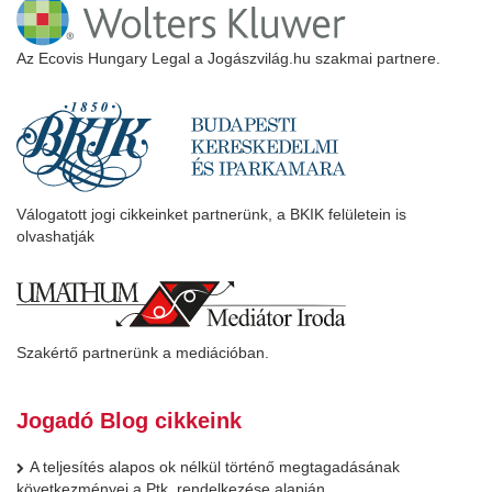
Az Ecovis Hungary Legal a Jogászvilág.hu szakmai partnere.
Válogatott jogi cikkeinket partnerünk, a BKIK felületein is
olvashatják
Szakértő partnerünk a mediációban.
Jogadó Blog cikkeink
A teljesítés alapos ok nélkül történő megtagadásának
következményei a Ptk. rendelkezése alapján