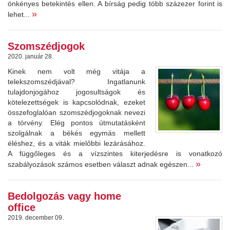
önkényes betekintés ellen. A bírság pedig több százezer forint is
»
lehet...
Szomszédjogok
2020. január 28.
Kinek nem volt még vitája a
telekszomszédjával? Ingatlanunk
tulajdonjogához jogosultságok és
kötelezettségek is kapcsolódnak, ezeket
összefoglalóan szomszédjogoknak nevezi
a törvény. Elég pontos útmutatásként
szolgálnak a békés egymás mellett
éléshez, és a viták mielőbbi lezárásához.
A függőleges és a vízszintes kiterjedésre is vonatkozó
»
szabályozások számos esetben választ adnak egészen...
Bedolgozás vagy home
office
2019. december 09.