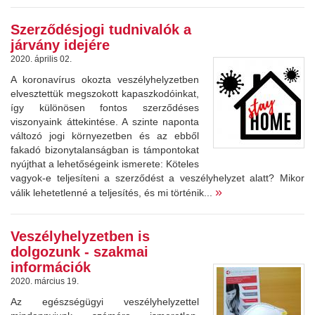
Szerződésjogi tudnivalók a
járvány idejére
2020. április 02.
A koronavírus okozta veszélyhelyzetben
elvesztettük megszokott kapaszkodóinkat,
így különösen fontos szerződéses
viszonyaink áttekintése. A szinte naponta
változó jogi környezetben és az ebből
fakadó bizonytalanságban is támpontokat
nyújthat a lehetőségeink ismerete: Köteles
vagyok-e teljesíteni a szerződést a veszélyhelyzet alatt? Mikor
»
válik lehetetlenné a teljesítés, és mi történik...
Veszélyhelyzetben is
dolgozunk - szakmai
információk
2020. március 19.
Az egészségügyi veszélyhelyzettel