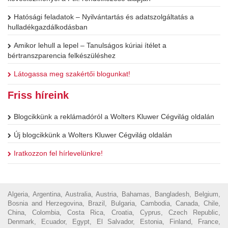
Hatósági feladatok – Nyilvántartás és adatszolgáltatás a
hulladékgazdálkodásban
Amikor lehull a lepel – Tanulságos kúriai ítélet a
bértranszparencia felkészüléshez
Látogassa meg szakértői blogunkat!
Friss híreink
Blogcikkünk a reklámadóról a Wolters Kluwer Cégvilág oldalán
Új blogcikkünk a Wolters Kluwer Cégvilág oldalán
Iratkozzon fel hírlevelünkre!
Algeria, Argentina, Australia, Austria, Bahamas, Bangladesh, Belgium,
Bosnia and Herzegovina, Brazil, Bulgaria, Cambodia, Canada, Chile,
China, Colombia, Costa Rica, Croatia, Cyprus, Czech Republic,
Denmark, Ecuador, Egypt, El Salvador, Estonia, Finland, France,